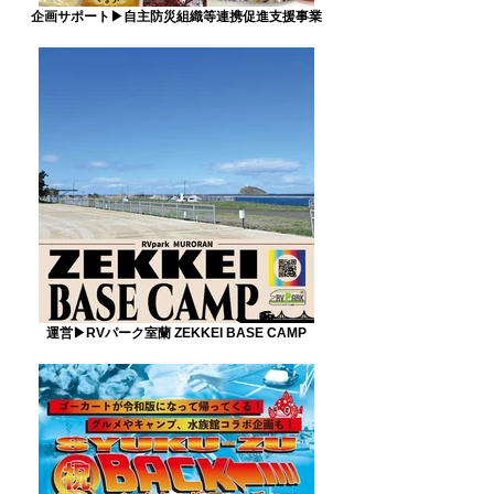
企画サポート▶自主防災組織等連携促進支援事業
運営▶RVパーク室蘭 ZEKKEI BASE CAMP