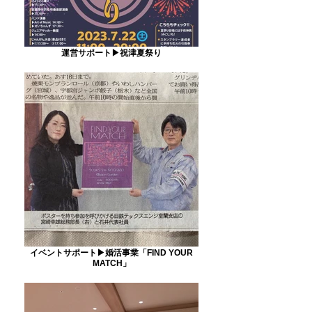
運営サポート▶祝津夏祭り
イベントサポート▶婚活事業「FIND YOUR
MATCH」