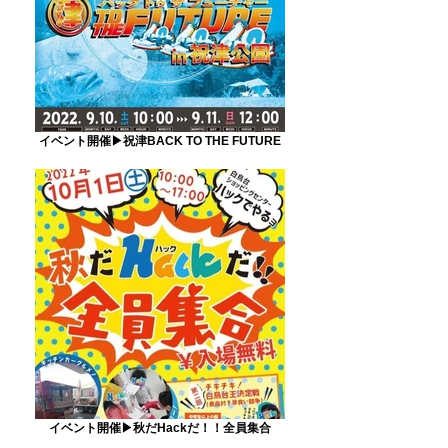
イベント開催▶祝津BACK TO THE FUTURE
イベント開催▶秋だHackだ！！全員集合