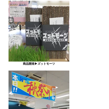
商品開発▶ズットモーツ