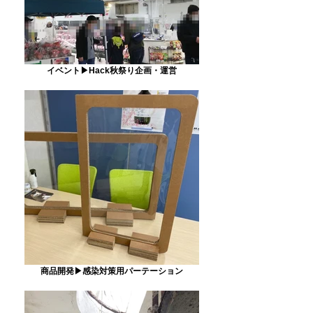
イベント▶Hack秋祭り企画・運営
商品開発▶感染対策用パーテーション