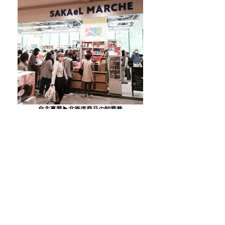
自主事業▶北海道商品の卸業務