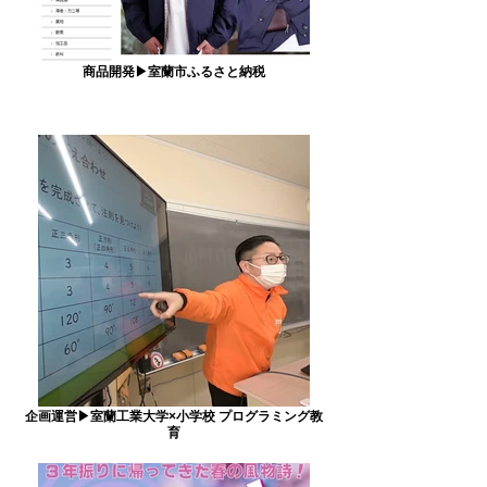
商品開発▶室蘭市ふるさと納税
企画運営▶室蘭工業大学×小学校 プログラミング教
育